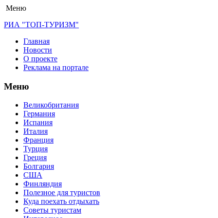
Меню
РИА "ТОП-ТУРИЗМ"
Главная
Новости
О проекте
Реклама на портале
Меню
Великобритания
Германия
Испания
Италия
Франция
Турция
Греция
Болгария
США
Финляндия
Полезное для туристов
Куда поехать отдыхать
Советы туристам