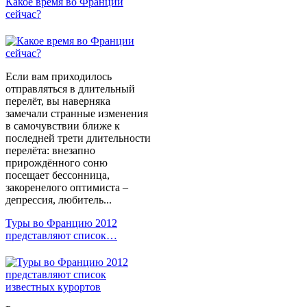
Какое время во Франции
сейчас?
Если вам приходилось
отправляться в длительный
перелёт, вы наверняка
замечали странные изменения
в самочувствии ближе к
последней трети длительности
перелёта: внезапно
прирождённого соню
посещает бессонница,
закоренелого оптимиста –
депрессия, любитель...
Туры во Францию 2012
представляют список…