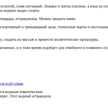
 пологий, пляж песчаный. Лежаки и зонты платные, а вход на п
ых водных видах спорта.
площадка, аттракционы. Можно заказать няню.
 спортивный и тренажерный залы, теннисные корты и настольны
у, сходить на массаж и провести косметические процедуры.
активных, и в тоже время подойдет для семейного и пляжного от
ется водным тематическим
ерег. Этот водный аттракцион