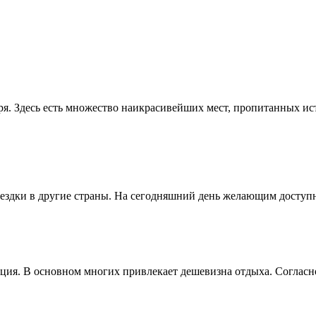
ря. Здесь есть множество наикрасивейших мест, пропитанных и
здки в другие страны. На сегодняшний день желающим доступны
ия. В основном многих привлекает дешевизна отдыха. Согласно 