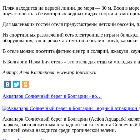
Пляж находится на первой линии, до моря — 30 м. Вход в море
поучаствовать в безмоторных водных видах спорта и в моторн
Для маленьких гостей отеля предусмотрены детский бассейн, 
Из спортивных развлечений есть электронные игры и бильярд,
оборудования, зал игровых автоматов и боулинг-клуб, караоке.
В отеле можно посетить фитнес-центр и солярий, джакузи, саун
В Болгарии Палм Бич отель – это отель для отдыха молодых и 
Автор: Алла Кастерова, www.top-tourism.ru
Аквапарк Солнечный берег в Болгарии - во…
Аквапарк Солнечный берег в Болгарии (Action Aquapark) явля
парком, расположенным в западной части курорта Солнечный б
для всей семьи находится среди тропической зелени.