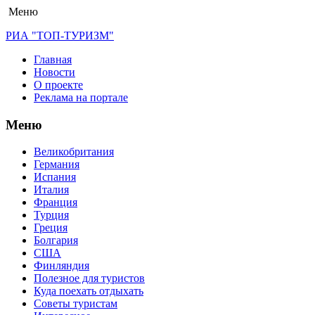
Меню
РИА "ТОП-ТУРИЗМ"
Главная
Новости
О проекте
Реклама на портале
Меню
Великобритания
Германия
Испания
Италия
Франция
Турция
Греция
Болгария
США
Финляндия
Полезное для туристов
Куда поехать отдыхать
Советы туристам