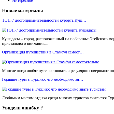
Интересное
Новые материалы
ТОП-7 достопримечательностей курорта Куш…
Кушадасы – город, расположенный на побережье Эгейского мо
пристального внимания....
Организация путешествия в Стамбул самост…
Многие люди любят путешествовать и регулярно совершают пое
Горящие туры в Турцию: что необходимо зн…
Любимым местом отдыха среди многих туристов считается Турц
Увидели ошибку ?