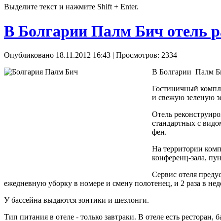
Выделите текст и нажмите Shift + Enter.
В Болгарии Палм Бич отель р
Опубликовано 18.11.2012 16:43
| Просмотров: 2334
В Болгарии Палм Бич
Гостиничный компле
и свежую зеленую з
Отель реконструиров
стандартных с видо
фен.
На территории компл
конференц-зала, пун
Сервис отеля преду
ежедневную уборку в номере и смену полотенец, и 2 раза в нед
У бассейна выдаются зонтики и шезлонги.
Тип питания в отеле - только завтраки. В отеле есть ресторан, 