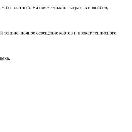
ляж бесплатный. На пляже можно сыграть в волейбол,
й теннис, ночное освещение кортов и прокат теннисного
дыха.