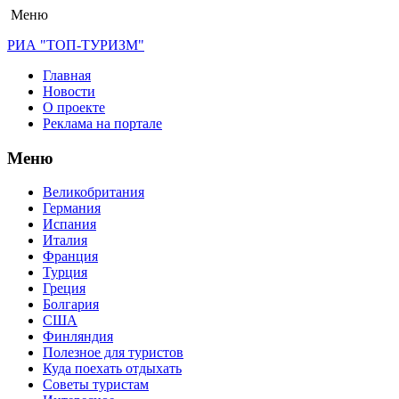
Меню
РИА "ТОП-ТУРИЗМ"
Главная
Новости
О проекте
Реклама на портале
Меню
Великобритания
Германия
Испания
Италия
Франция
Турция
Греция
Болгария
США
Финляндия
Полезное для туристов
Куда поехать отдыхать
Советы туристам