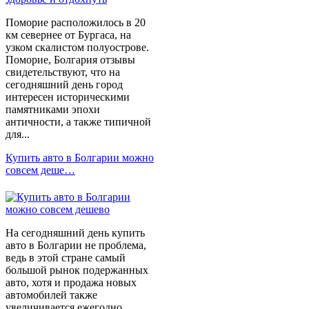
Поморие расположилось в 20
км севернее от Бургаса, на
узком скалистом полуострове.
Поморие, Болгария отзывы
свидетельствуют, что на
сегодняшний день город
интересен историческими
памятниками эпохи
античности, а также типичной
для...
Купить авто в Болгарии можно
совсем деше…
На сегодняшний день купить
авто в Болгарии не проблема,
ведь в этой стране самый
большой рынок подержанных
авто, хотя и продажа новых
автомобилей также
увеличивается ежегодно.