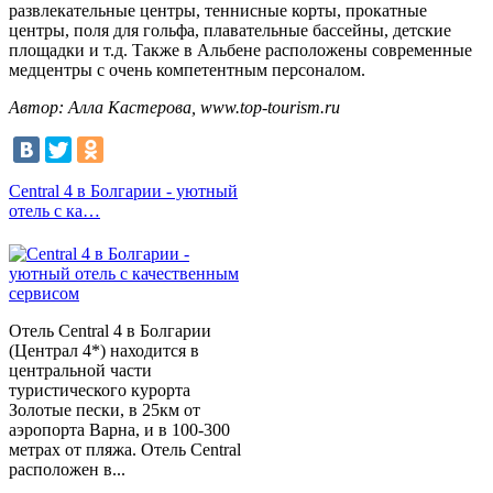
развлекательные центры, теннисные корты, прокатные
центры, поля для гольфа, плавательные бассейны, детские
площадки и т.д. Также в Альбене расположены современные
медцентры с очень компетентным персоналом.
Автор: Алла Кастерова, www.top-tourism.ru
Сentral 4 в Болгарии - уютный
отель с ка…
Отель Central 4 в Болгарии
(Централ 4*) находится в
центральной части
туристического курорта
Золотые пески, в 25км от
аэропорта Варна, и в 100-300
метрах от пляжа. Отель Сentral
расположен в...